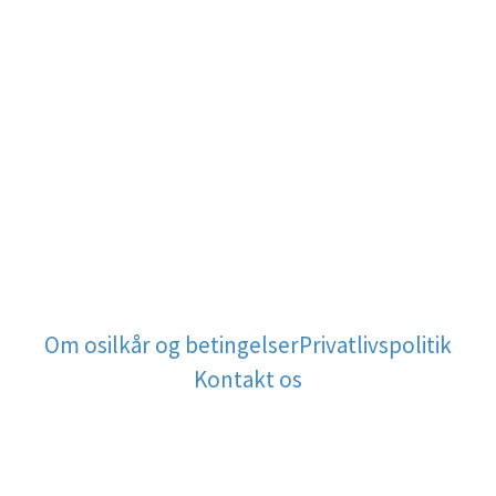
Om os
ilkår og betingelser
Privatlivspolitik
Kontakt os