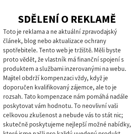
SDĚLENÍ O REKLAMĚ
Toto je reklama a ne aktuální zpravodajský
článek, blog nebo aktualizace ochrany
spotřebitele. Tento web je tržiště. Měli byste
proto vědět, že vlastník má finanční spojení s
produktem a službami inzerovanými na webu.
Majitel obdrží kompenzaci vždy, když je
doporučen kvalifikovaný zájemce, ale to je
rozsah. Tato kompenzace nám pomáhá nadále
poskytovat vám hodnotu. To neovlivní vaši
celkovou zkušenost a nebude vás to stát nic;
skutečně poskytujeme nejlepší možné nabídky,
které jsme našli pro každý uvedený produkt.