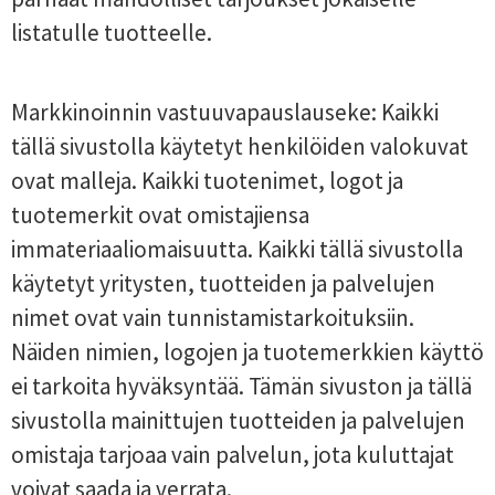
listatulle tuotteelle.
Markkinoinnin vastuuvapauslauseke: Kaikki
tällä sivustolla käytetyt henkilöiden valokuvat
ovat malleja. Kaikki tuotenimet, logot ja
tuotemerkit ovat omistajiensa
immateriaaliomaisuutta. Kaikki tällä sivustolla
käytetyt yritysten, tuotteiden ja palvelujen
nimet ovat vain tunnistamistarkoituksiin.
Näiden nimien, logojen ja tuotemerkkien käyttö
ei tarkoita hyväksyntää. Tämän sivuston ja tällä
sivustolla mainittujen tuotteiden ja palvelujen
omistaja tarjoaa vain palvelun, jota kuluttajat
voivat saada ja verrata.