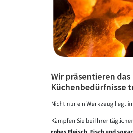
Wir präsentieren das
Küchenbedürfnisse tri
Nicht nur ein Werkzeug liegt 
Kämpfen Sie bei Ihrer täglich
rohes Fleisch, Fisch und soga