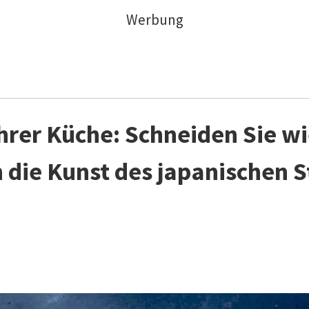
Werbung
Ihrer Küche: Schneiden Sie w
h die Kunst des japanischen St