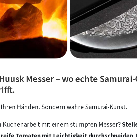
 Huusk Messer – wo echte Samurai-Q
fft.
in Ihren Händen. Sondern wahre Samurai-Kunst.
en Küchenarbeit mit einem stumpfen Messer?
Stell
r reife Tomaten mit Leichtigkeit durchschneiden.