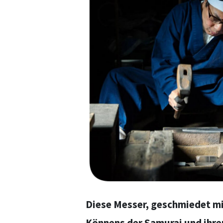
Diese Messer, geschmiedet mit
Könnens der Samurai und ihre