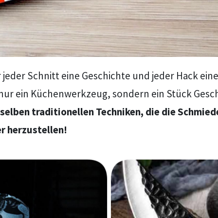
 jeder Schnitt eine Geschichte und jeder Hack eine
 nur ein Küchenwerkzeug, sondern ein Stück Gesc
selben traditionellen Techniken, die die Schmie
 herzustellen!