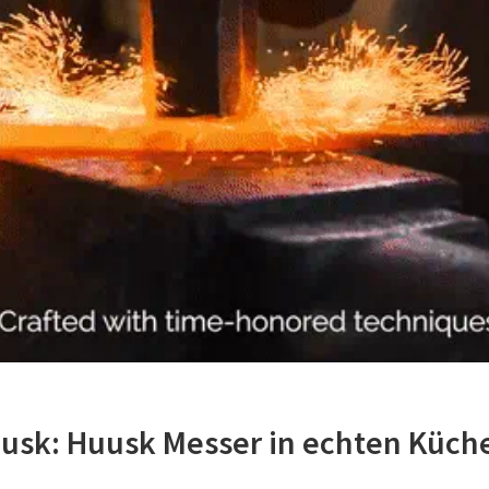
usk: Huusk Messer in echten Küch