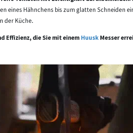
 eines Hähnchens bis zum glatten Schneiden einer
n der Küche.
nd Effizienz, die Sie mit einem
Huusk
Messer errei