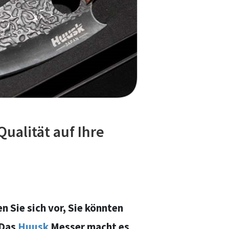
ualität auf Ihre
en Sie sich vor, Sie könnten
 Das
Huusk
Messer macht es