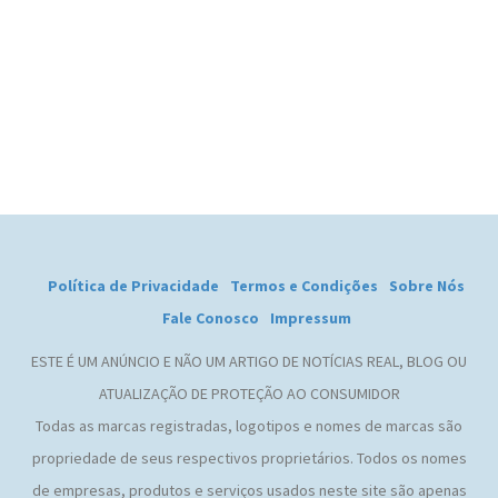
Política de Privacidade
Termos e Condições
Sobre Nós
Fale Conosco
Impressum
ESTE É UM ANÚNCIO E NÃO UM ARTIGO DE NOTÍCIAS REAL, BLOG OU
ATUALIZAÇÃO DE PROTEÇÃO AO CONSUMIDOR
Todas as marcas registradas, logotipos e nomes de marcas são
propriedade de seus respectivos proprietários. Todos os nomes
de empresas, produtos e serviços usados neste site são apenas