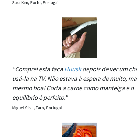
Sara Kim, Porto, Portugal
“Comprei esta faca
Huusk
depois de ver um ch
usá-la na TV. Não estava à espera de muito, ma
mesmo boa! Corta a carne como manteiga e o
equilíbrio é perfeito.”
Miguel Silva, Faro, Portugal