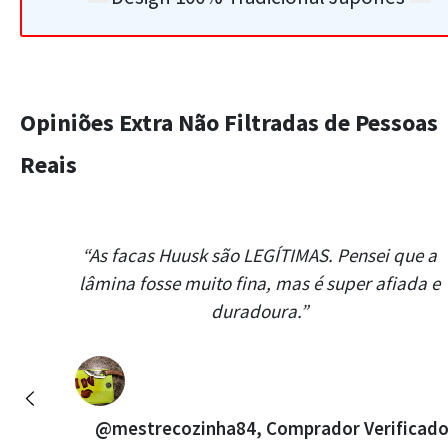
Opiniões Extra Não Filtradas de Pessoas
Reais
“As facas Huusk são LEGÍTIMAS. Pensei que a
lâmina fosse muito fina, mas é super afiada e
duradoura.”
Previous
@mestrecozinha84, Comprador Verificad