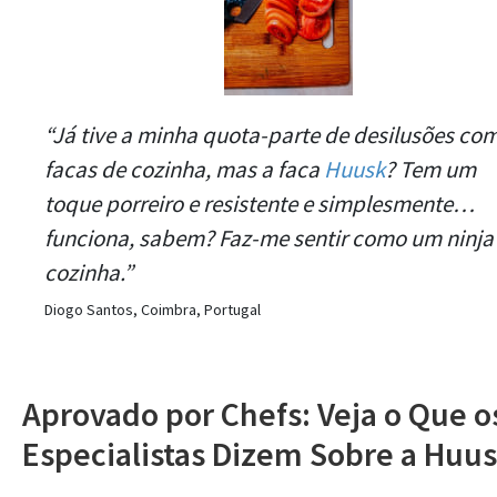
“Já tive a minha quota-parte de desilusões co
facas de cozinha, mas a faca
Huusk
? Tem um
toque porreiro e resistente e simplesmente…
funciona, sabem? Faz-me sentir como um ninja
cozinha.”
Diogo Santos, Coimbra, Portugal
Aprovado por Chefs: Veja o Que o
Especialistas Dizem Sobre a Huu