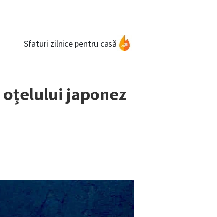
Sfaturi zilnice pentru casă
 oțelului japonez