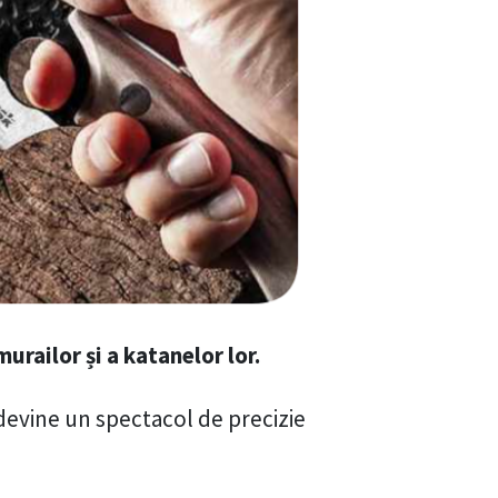
urailor și a katanelor lor.
 devine un spectacol de precizie