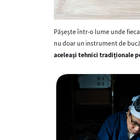
Pășește într-o lume unde fiecare
nu doar un instrument de bucătă
aceleași tehnici tradiționale p