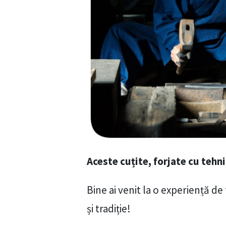
Aceste cuțite, forjate cu tehni
Bine ai venit la o experiență d
și tradiție!