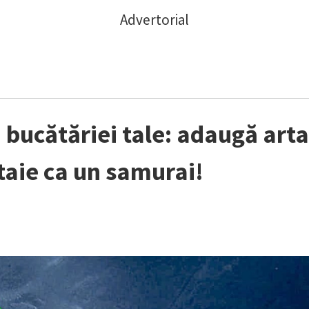
Advertorial
 bucătăriei tale: adaugă arta
 taie ca un samurai!