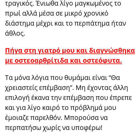
τραγικός. Ένιωθα λίγο μαγκωμένος το
πρωί αλλά μέσα σε μικρό χρονικό
διάστημα μέχρι και το περπάτημα ήταν
άθλος.
Πήγα στη γιατρό μου και διαγνώσθηκα
με οστεοαρθρίτιδα και οστεόφυτα.
Τα μόνα λόγια που θυμάμαι είναι “Θα
χρειαστείς επέμβαση”. Μη έχοντας άλλη
επιλογή έκανα την επέμβαση που έπρεπε
και για λίγο καιρό το πρόβλημά μου
έμοιαζε παρελθόν. Μπορούσα να
περπατήσω χωρίς να υποφέρω!