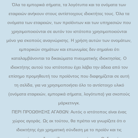
Όλα τα εμπορικά σήματα, τα λογότυπα και τα ονόματα των
εταιρειών ανήκουν στους αντίστοιχους ιδιοκτήτες τους. Όλα τα
ονόματα των εταιρειών, των προϊόντων και των υπηρεσιών που
χρησιμοποιούνται σε αυτόν τον ιστότοπο χρησιμοποιούνται
μόνο για σκοπούς αναγνώρισης. Η χρήση αυτών των ονομάτων,
εμπορικών σημάτων και επωνυμίας δεν σημαίνει ότι
καταλαμβάνονται τα δικαιώματα πνευματικής ιδιοκτησίας. Ο
ιδιοκτήτης αυτού του ιστότοπου έχει λάβει την άδεια από τον
επίσημο προμηθευτή του προϊόντος που διαφημίζεται σε αυτή
τη σελίδα, για να χρησιμοποιήσει όλο το αντίστοιχο υλικό
(ονόματα εταιρειών, εμπορικά σήματα, λογότυπα) για σκοπούς
μάρκετινγκ.
ΠΕΡΙ ΠΡΟΩΘΗΣΗΣ ΑΓΑΘΩΝ: Αυτός ο ιστότοπος είναι ένας
χώρος αγοράς. Ως εκ τούτου, θα πρέπει να γνωρίζετε ότι ο
ιδιοκτήτης έχει χρηματική σύνδεση με το προϊόν και τις