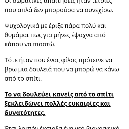
Οι σωματικές απαιτήσεις ήταν τέτοιες
που απλά δεν μπορούσα να συνεχίσω.
Ψυχολογικά με έριξε πάρα πολύ και
θυμάμαι πως για μήνες έψαχνα από
κάπου να πιαστώ.
Τότε ήταν που ένας φίλος πρότεινε να
βρω μια δουλειά που να μπορώ να κάνω
από το σπίτι.
Το να δουλεύει κανείς από το σπίτι
ξεκλειδώνει πολλές ευκαιρίες και
δυνατότητες.
Έτσι λοιπόν έφτιαξα ένα νεό βιογραφικό