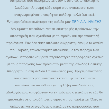
υπηρεσίες που διαφημίζονται στον ιστότοπο. Ο ιδιοκτήτης
λαμβάνει πληρωμή κάθε φορά που αναφέρεται ένας
αναγνωρισμένος υποψήφιος πελάτης, αλλά έως εκεί.
Ενημερωθείτε εκτενέστερα στη σελίδα μας
ΠΕΡΙ ΔΙΑΦΗΜΙΣΗΣ
.
Δεν είμαστε υπεύθυνοι για τις επιστροφές προϊόντων, την
υποστήριξη που σχετίζεται με το προϊόν και την αποστολή
προϊόντων. Εάν δεν είστε απόλυτα ευχαριστημένοι με τα αγαθά
που λάβατε, επικοινωνήστε απευθείας με τον πάροχο των
αγαθών. Μπορείτε να βρείτε περισσότερες πληροφορίες σχετικά
με τους παρόχους των προϊόντων μέσω της σελίδας Πολιτικής
Απορρήτου ή στη σελίδα Επικοινωνίας μας. Χρησιμοποιώντας
τον ιστότοπό μας, κατανοείτε και συμφωνείτε ότι είστε
αποκλειστικά υπεύθυνοι για τη λήψη των δικών σας
αξιολογήσεων, αποφάσεων και εκτιμήσεων σχετικά με το εάν θα
εμπλακείτε σε οποιαδήποτε υπηρεσία που παρέχεται. Όλες οι
δηλώσεις και οι εγγυήσεις σχετικά με τις πληροφορίες που