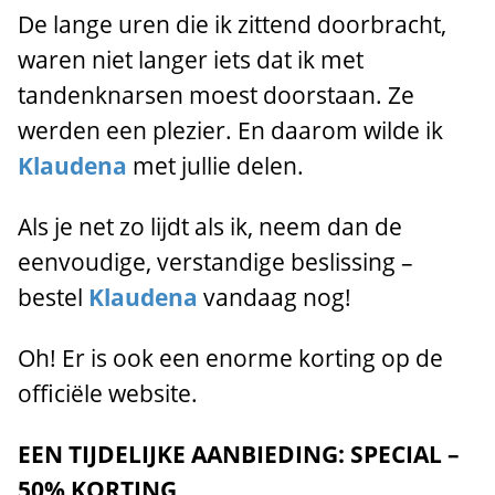
De lange uren die ik zittend doorbracht,
waren niet langer iets dat ik met
tandenknarsen moest doorstaan. Ze
werden een plezier. En daarom wilde ik
Klaudena
met jullie delen.
Als je net zo lijdt als ik, neem dan de
eenvoudige, verstandige beslissing –
bestel
Klaudena
vandaag nog!
Oh! Er is ook een enorme korting op de
officiële website.
EEN TIJDELIJKE AANBIEDING: SPECIAL –
50% KORTING