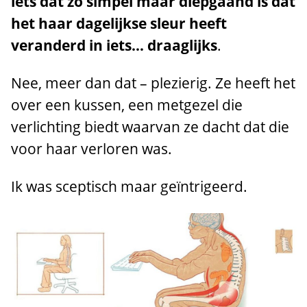
iets dat zo simpel maar diepgaand is dat
het haar dagelijkse sleur heeft
veranderd in iets… draaglijks
.
Nee, meer dan dat – plezierig. Ze heeft het
over een kussen, een metgezel die
verlichting biedt waarvan ze dacht dat die
voor haar verloren was.
Ik was sceptisch maar geïntrigeerd.