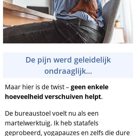
De pijn werd geleidelijk
ondraaglijk…
Maar hier is de twist –
geen enkele
hoeveelheid verschuiven helpt
.
De bureaustoel voelt nu als een
martelwerktuig. Ik heb statafels
geprobeerd, yogapauzes en zelfs die dure