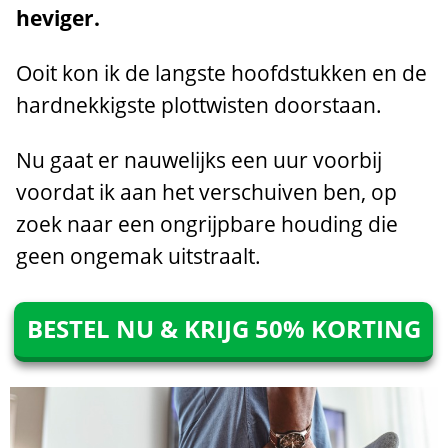
heviger.
Ooit kon ik de langste hoofdstukken en de
hardnekkigste plottwisten doorstaan.
Nu gaat er nauwelijks een uur voorbij
voordat ik aan het verschuiven ben, op
zoek naar een ongrijpbare houding die
geen ongemak uitstraalt.
BESTEL NU & KRIJG 50% KORTING