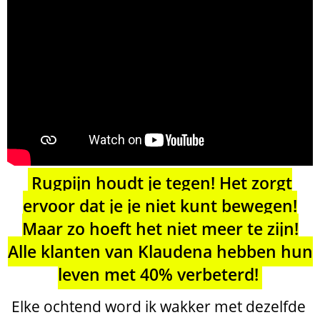
Rugpijn houdt je tegen! Het zorgt
ervoor dat je je niet kunt bewegen!
Maar zo hoeft het niet meer te zijn!
Alle klanten van Klaudena hebben hun
leven met 40% verbeterd!
Elke ochtend word ik wakker met dezelfde