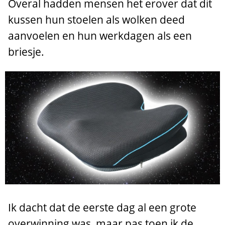
Overal hadden mensen het erover dat dit
kussen hun stoelen als wolken deed
aanvoelen en hun werkdagen als een
briesje.
Ik dacht dat de eerste dag al een grote
overwinning was, maar pas toen ik de