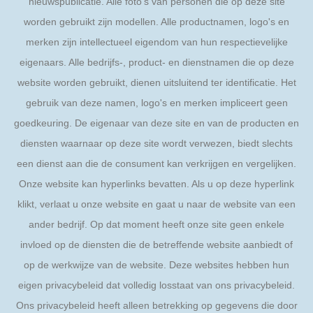
nieuwspublicatie. Alle foto's van personen die op deze site
worden gebruikt zijn modellen. Alle productnamen, logo's en
merken zijn intellectueel eigendom van hun respectievelijke
eigenaars. Alle bedrijfs-, product- en dienstnamen die op deze
website worden gebruikt, dienen uitsluitend ter identificatie. Het
gebruik van deze namen, logo's en merken impliceert geen
goedkeuring. De eigenaar van deze site en van de producten en
diensten waarnaar op deze site wordt verwezen, biedt slechts
een dienst aan die de consument kan verkrijgen en vergelijken.
Onze website kan hyperlinks bevatten. Als u op deze hyperlink
klikt, verlaat u onze website en gaat u naar de website van een
ander bedrijf. Op dat moment heeft onze site geen enkele
invloed op de diensten die de betreffende website aanbiedt of
op de werkwijze van de website. Deze websites hebben hun
eigen privacybeleid dat volledig losstaat van ons privacybeleid.
Ons privacybeleid heeft alleen betrekking op gegevens die door