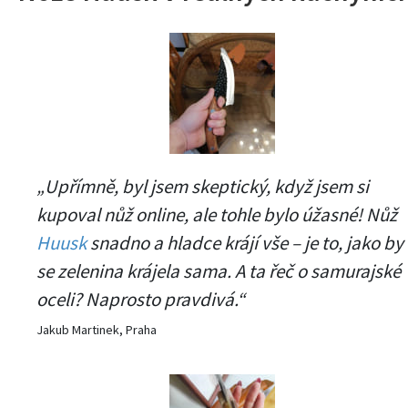
„Upřímně, byl jsem skeptický, když jsem si
kupoval nůž online, ale tohle bylo úžasné! Nůž
Huusk
snadno a hladce krájí vše – je to, jako by
se zelenina krájela sama. A ta řeč o samurajské
oceli? Naprosto pravdivá.“
Jakub Martinek, Praha