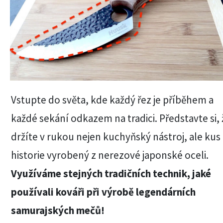
Vstupte do světa, kde každý řez je příběhem a
každé sekání odkazem na tradici. Představte si, 
držíte v rukou nejen kuchyňský nástroj, ale kus
historie vyrobený z nerezové japonské oceli.
Využíváme stejných tradičních technik, jaké
používali kováři při výrobě legendárních
samurajských mečů!