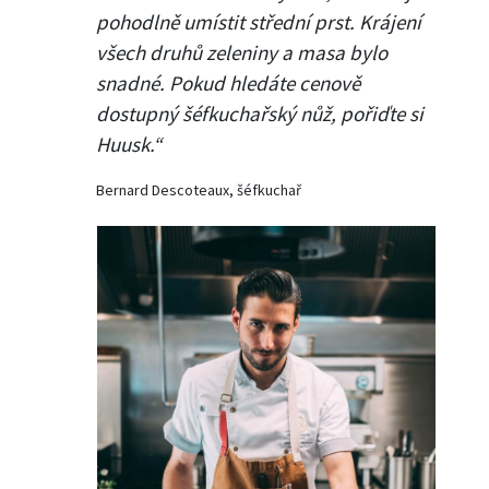
pohodlně umístit střední prst. Krájení
všech druhů zeleniny a masa bylo
snadné. Pokud hledáte cenově
dostupný šéfkuchařský nůž, pořiďte si
Huusk.“
Bernard Descoteaux, šéfkuchař