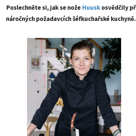
Poslechněte si, jak se nože
Huusk
osvědčily př
náročných požadavcích šéfkuchařské kuchyně.