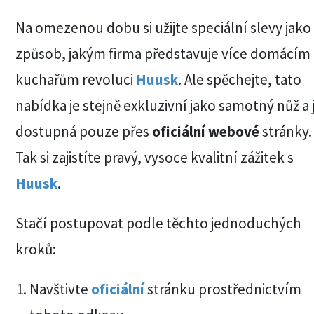
Na omezenou dobu si užijte speciální slevy jako
způsob, jakým firma představuje více domácím
kuchařům revoluci
Huusk
. Ale spěchejte, tato
nabídka je stejně exkluzivní jako samotný nůž a 
dostupná pouze přes
oficiální webové
stránky.
Tak si zajistíte pravý, vysoce kvalitní zážitek s
Huusk
.
Stačí postupovat podle těchto jednoduchých
kroků:
Navštivte
oficiální
stránku prostřednictvím