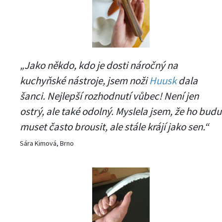
„Jako někdo, kdo je dosti náročný na
kuchyňské nástroje, jsem noži
Huusk
dala
šanci. Nejlepší rozhodnutí vůbec! Není jen
ostrý, ale také odolný. Myslela jsem, že ho budu
muset často brousit, ale stále krájí jako sen.“
Sára Kimová, Brno