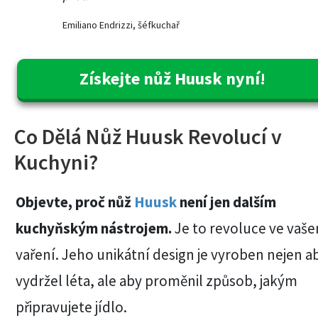
Emiliano Endrizzi, šéfkuchař
Získejte nůž Huusk nyní!
Co Dělá Nůž Huusk Revolucí v
Kuchyni?
Objevte, proč nůž
Huusk
není jen dalším
kuchyňským nástrojem.
Je to revoluce ve vaš
vaření. Jeho unikátní design je vyroben nejen a
vydržel léta, ale aby proměnil způsob, jakým
připravujete jídlo.