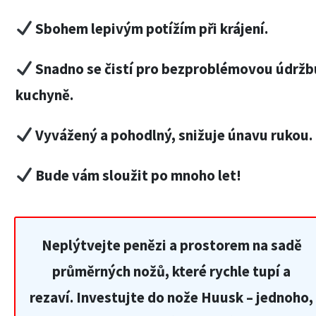
Sbohem lepivým potížím při krájení.
Snadno se čistí pro bezproblémovou údržb
kuchyně.
Vyvážený a pohodlný, snižuje únavu rukou.
Bude vám sloužit po mnoho let!
Neplýtvejte penězi a prostorem na sadě
průměrných nožů, které rychle tupí a
rezaví. Investujte do nože Huusk – jednoho,