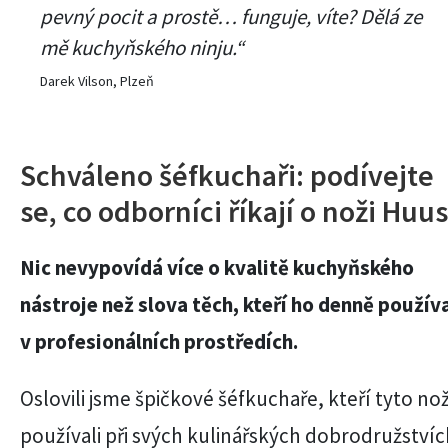
pevný pocit a prostě… funguje, víte? Dělá ze
mě kuchyňského ninju.“
Darek Vilson, Plzeň
Schváleno šéfkuchaři: podívejte
se, co odborníci říkají o noži Huu
Nic nevypovídá více o kvalitě kuchyňského
nástroje než slova těch, kteří ho denně používa
v profesionálních prostředích.
Oslovili jsme špičkové šéfkuchaře, kteří tyto no
používali při svých kulinářských dobrodružstvíc