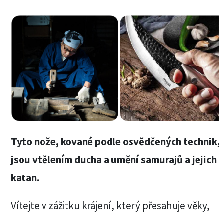
Tyto nože, kované podle osvědčených technik
jsou vtělením ducha a umění samurajů a jejich
katan.
Vítejte v zážitku krájení, který přesahuje věky,