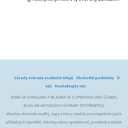
Zásady ochrany osobních údajů
Obchodní podmínky
O
nás
Kontaktujte nás
JEDNÁ SE O REKLAMU A NEJEDNÁ SE O ZPRAVODAJSKÝ ČLÁNEK,
BLOG ANI AKTUALIZACI OCHRANY SPOTŘEBITELE
Všechny obchodní značky, loga a názvy značek jsou majetkem jejich
příslušných vlastníků. Všechny názvy společností, produktů a služeb