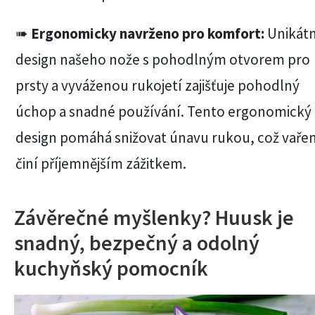
➠
Ergonomicky navrženo pro komfort:
Unikátn
design našeho nože s pohodlným otvorem pro
prsty a vyváženou rukojetí zajišťuje pohodlný
úchop a snadné používání. Tento ergonomický
design pomáhá snižovat únavu rukou, což vaře
činí příjemnějším zážitkem.
Závěrečné myšlenky? Huusk je
snadný, bezpečný a odolný
kuchyňský pomocník