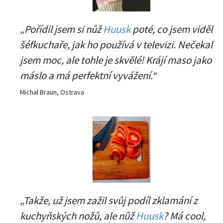
„Pořídil jsem si nůž
Huusk
poté, co jsem viděl
šéfkuchaře, jak ho používá v televizi. Nečekal
jsem moc, ale tohle je skvělé! Krájí maso jako
máslo a má perfektní vyvážení.“
Michal Braun, Ostrava
„Takže, už jsem zažil svůj podíl zklamání z
kuchyňských nožů, ale nůž
Huusk
? Má cool,