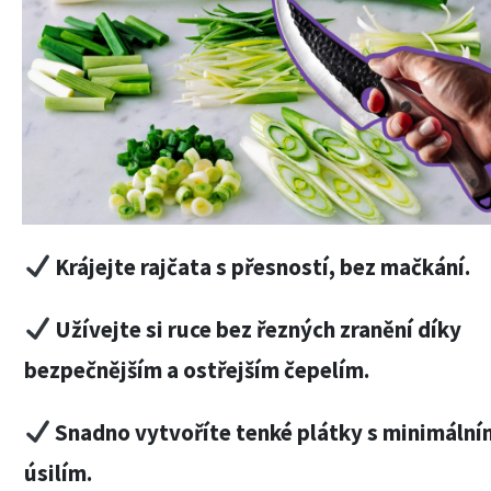
Krájejte rajčata s přesností, bez mačkání.
Užívejte si ruce bez řezných zranění díky
bezpečnějším a ostřejším čepelím.
Snadno vytvoříte tenké plátky s minimální
úsilím.