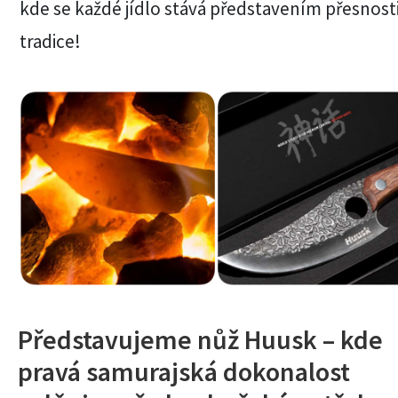
kde se každé jídlo stává představením přesnosti
tradice!
Představujeme nůž Huusk – kde
pravá samurajská dokonalost