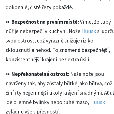
dokonalé, čisté řezy pokaždé.
➠
Bezpečnost na prvním místě:
Víme, že tupý
nůž je nebezpečí v kuchyni. Nože
Huusk
si udržu
svou ostrost, což výrazně snižuje riziko
sklouznutí a nehod. To znamená bezpečnější,
konzistentnější krájení bez extra úsilí.
➠
Nepřekonatelná ostrost:
Naše nože jsou
navrženy tak, aby zůstaly břitké jako břitva, což
činí i ty nejjemnější úkoly krájení snadnými. Ať u
jde o jemné bylinky nebo tuhé maso,
Huusk
zvládne vše s přesností.