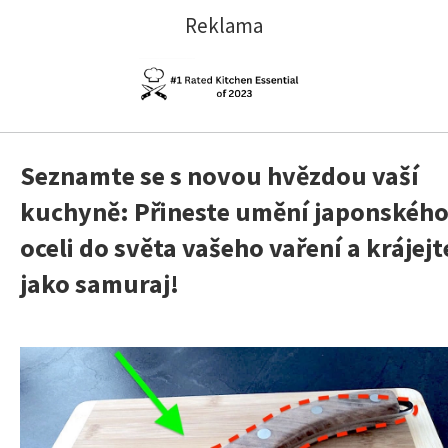
Reklama
Seznamte se s novou hvězdou vaší
kuchyně: Přineste umění japonskéh
oceli do světa vašeho vaření a krájejt
jako samuraj!