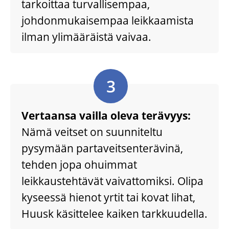
tarkoittaa turvallisempaa,
johdonmukaisempaa leikkaamista
ilman ylimääräistä vaivaa.
3
Vertaansa vailla oleva terävyys:
Nämä veitset on suunniteltu
pysymään partaveitsenterävinä,
tehden jopa ohuimmat
leikkaustehtävät vaivattomiksi. Olipa
kyseessä hienot yrtit tai kovat lihat,
Huusk käsittelee kaiken tarkkuudella.