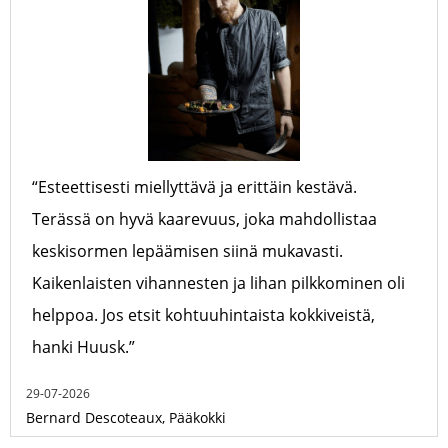
“Esteettisesti miellyttävä ja erittäin kestävä.
Terässä on hyvä kaarevuus, joka mahdollistaa
keskisormen lepäämisen siinä mukavasti.
Kaikenlaisten vihannesten ja lihan pilkkominen oli
helppoa. Jos etsit kohtuuhintaista kokkiveistä,
hanki Huusk.”
29-07-2026
Bernard Descoteaux, Pääkokki