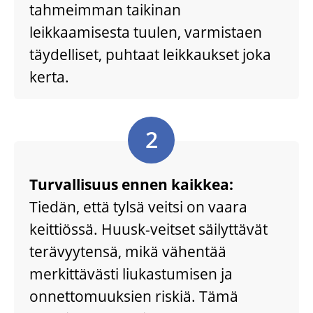
tahmeimman taikinan
leikkaamisesta tuulen, varmistaen
täydelliset, puhtaat leikkaukset joka
kerta.
2
Turvallisuus ennen kaikkea:
Tiedän, että tylsä veitsi on vaara
keittiössä. Huusk-veitset säilyttävät
terävyytensä, mikä vähentää
merkittävästi liukastumisen ja
onnettomuuksien riskiä. Tämä