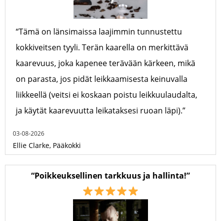
“Tämä on länsimaissa laajimmin tunnustettu
kokkiveitsen tyyli. Terän kaarella on merkittävä
kaarevuus, joka kapenee terävään kärkeen, mikä
on parasta, jos pidät leikkaamisesta keinuvalla
liikkeellä (veitsi ei koskaan poistu leikkuulaudalta,
ja käytät kaarevuutta leikataksesi ruoan läpi).”
03-08-2026
Ellie Clarke, Pääkokki
“Poikkeuksellinen tarkkuus ja hallinta!”