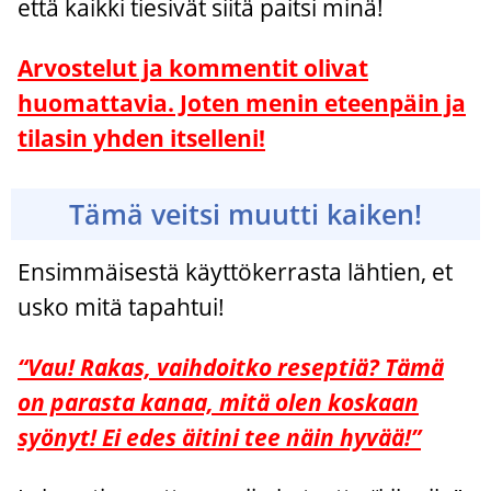
että kaikki tiesivät siitä paitsi minä!
Arvostelut ja kommentit olivat
huomattavia. Joten menin eteenpäin ja
tilasin yhden itselleni!
Tämä veitsi muutti kaiken!
Ensimmäisestä käyttökerrasta lähtien, et
usko mitä tapahtui!
“Vau! Rakas, vaihdoitko reseptiä? Tämä
on parasta kanaa, mitä olen koskaan
syönyt! Ei edes äitini tee näin hyvää!”