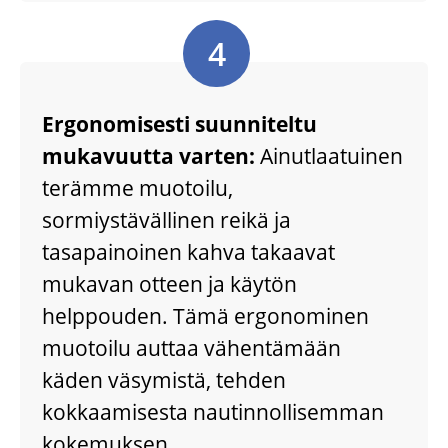
4
Ergonomisesti suunniteltu
mukavuutta varten:
Ainutlaatuinen
terämme muotoilu,
sormiystävällinen reikä ja
tasapainoinen kahva takaavat
mukavan otteen ja käytön
helppouden. Tämä ergonominen
muotoilu auttaa vähentämään
käden väsymistä, tehden
kokkaamisesta nautinnollisemman
kokemuksen.