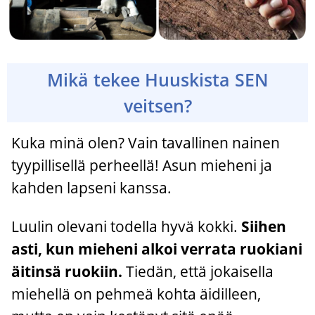
Mikä tekee Huuskista SEN
veitsen?
Kuka minä olen? Vain tavallinen nainen
tyypillisellä perheellä! Asun mieheni ja
kahden lapseni kanssa.
Luulin olevani todella hyvä kokki.
Siihen
asti, kun mieheni alkoi verrata ruokiani
äitinsä ruokiin.
Tiedän, että jokaisella
miehellä on pehmeä kohta äidilleen,