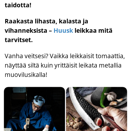
taidotta!
Raakasta lihasta, kalasta ja
vihanneksista –
Huusk
leikkaa mitä
tarvitset.
Vanha veitsesi? Vaikka leikkaisit tomaattia,
näyttää siltä kuin yrittäisit leikata metallia
muovilusikalla!