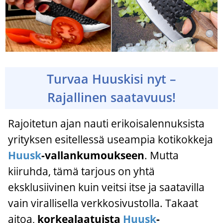
Turvaa Huuskisi nyt –
Rajallinen saatavuus!
Rajoitetun ajan nauti erikoisalennuksista
yrityksen esitellessä useampia kotikokkeja
Huusk
-vallankumoukseen
. Mutta
kiiruhda, tämä tarjous on yhtä
eksklusiivinen kuin veitsi itse ja saatavilla
vain virallisella verkkosivustolla. Takaat
aitoa,
korkealaatuista
Huusk
-