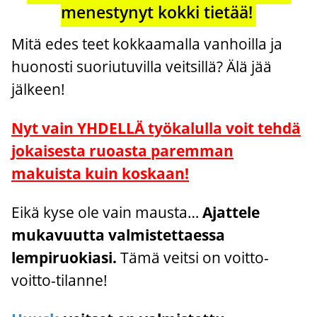
menestynyt kokki tietää!
Mitä edes teet kokkaamalla vanhoilla ja
huonosti suoriutuvilla veitsillä? Älä jää
jälkeen!
Nyt vain YHDELLÄ työkalulla voit tehdä
jokaisesta ruoasta paremman
makuista kuin koskaan!
Eikä kyse ole vain mausta…
Ajattele
mukavuutta valmistettaessa
lempiruokiasi.
Tämä veitsi on voitto-
voitto-tilanne!