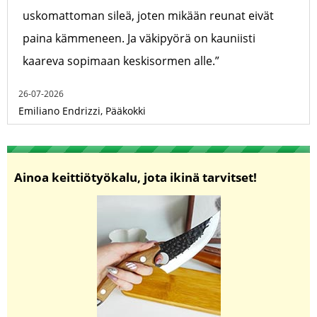
uskomattoman sileä, joten mikään reunat eivät
paina kämmeneen. Ja väkipyörä on kauniisti
kaareva sopimaan keskisormen alle.”
26-07-2026
Emiliano Endrizzi, Pääkokki
Ainoa keittiötyökalu, jota ikinä tarvitset!