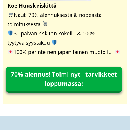
Koe Huusk riskittä
Nauti 70% alennuksesta & nopeasta
toimituksesta
30 päivän riskitön kokeilu & 100%
tyytyväisyystakuu
100% perinteinen japanilainen muotoilu
70% alennus! Toimi nyt - tarvikkeet
loppumassa!