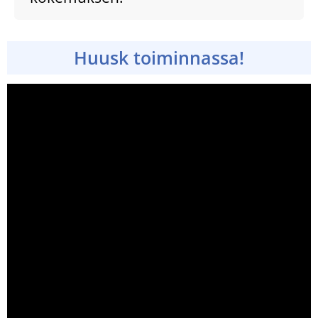
Huusk toiminnassa!