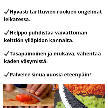
Hyvästi tarttuvien ruokien ongelmat
leikatessa.
Helppo puhdistaa vaivattoman
keittiön ylläpidon kannalta.
Tasapainoinen ja mukava, vähentää
käden väsymistä.
Palvelee sinua vuosia eteenpäin!