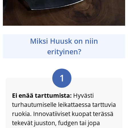
Miksi Huusk on niin
erityinen?
1
Ei enää tarttumista:
Hyvästi
turhautumiselle leikattaessa tarttuvia
ruokia. Innovatiiviset kuopat terässä
tekevät juuston, fudgen tai jopa