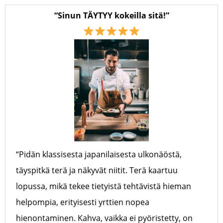
“Sinun TÄYTYY kokeilla sitä!”
“Pidän klassisesta japanilaisesta ulkonäöstä,
täyspitkä terä ja näkyvät niitit. Terä kaartuu
lopussa, mikä tekee tietyistä tehtävistä hieman
helpompia, erityisesti yrttien nopea
hienontaminen. Kahva, vaikka ei pyöristetty, on