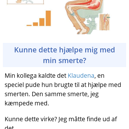
Kunne dette hjælpe mig med
min smerte?
Min kollega kaldte det
Klaudena
, en
speciel pude hun brugte til at hjælpe med
smerten. Den samme smerte, jeg
kæmpede med.
Kunne dette virke? Jeg måtte finde ud af
det.