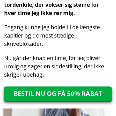
tordenkile, der vokser sig større for
hver time jeg ikke rør mig.
Engang kunne jeg holde til de længste
kapitler og de mest stædige
skriveblokader.
Nu går der knap en time, før jeg bliver
urolig og søger en siddestilling, der ikke
skriger ubehag.
BESTIL NU OG FÅ 50% RABAT