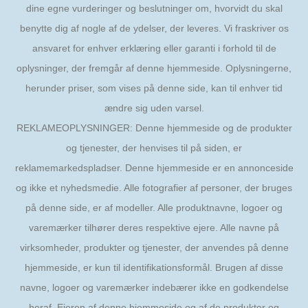
dine egne vurderinger og beslutninger om, hvorvidt du skal
benytte dig af nogle af de ydelser, der leveres. Vi fraskriver os
ansvaret for enhver erklæring eller garanti i forhold til de
oplysninger, der fremgår af denne hjemmeside. Oplysningerne,
herunder priser, som vises på denne side, kan til enhver tid
ændre sig uden varsel.
REKLAMEOPLYSNINGER: Denne hjemmeside og de produkter
og tjenester, der henvises til på siden, er
reklamemarkedspladser. Denne hjemmeside er en annonceside
og ikke et nyhedsmedie. Alle fotografier af personer, der bruges
på denne side, er af modeller. Alle produktnavne, logoer og
varemærker tilhører deres respektive ejere. Alle navne på
virksomheder, produkter og tjenester, der anvendes på denne
hjemmeside, er kun til identifikationsformål. Brugen af disse
navne, logoer og varemærker indebærer ikke en godkendelse
heraf. Ejeren af denne hjemmeside og af de produkter og