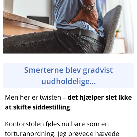
Smerterne blev gradvist
uudholdelige…
Men her er twisten –
det hjælper slet ikke
at skifte siddestilling
.
Kontorstolen føles nu bare som en
torturanordning. Jeg prøvede hævede