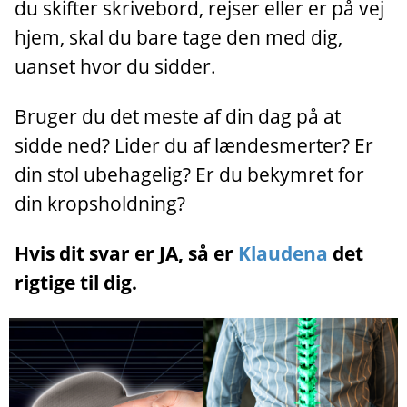
du skifter skrivebord, rejser eller er på vej
hjem, skal du bare tage den med dig,
uanset hvor du sidder.
Bruger du det meste af din dag på at
sidde ned? Lider du af lændesmerter? Er
din stol ubehagelig? Er du bekymret for
din kropsholdning?
Hvis dit svar er JA, så er
Klaudena
det
rigtige til dig.