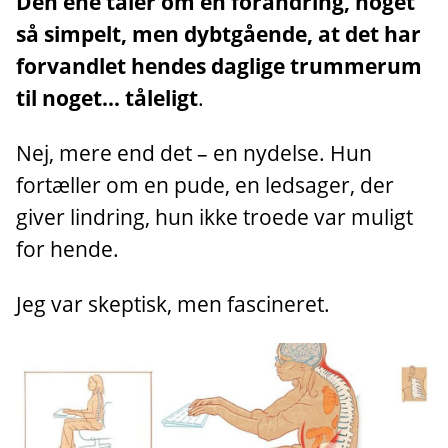
Den ene taler om en forandring, noget
så simpelt, men dybtgående, at det har
forvandlet hendes daglige trummerum
til noget… tåleligt
.
Nej, mere end det – en nydelse. Hun
fortæller om en pude, en ledsager, der
giver lindring, hun ikke troede var muligt
for hende.
Jeg var skeptisk, men fascineret.