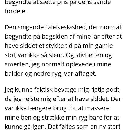
begyndte at sætte pris på dens sande
fordele.
Den snigende følelsesløshed, der normalt
begyndte på bagsiden af mine lår efter at
have siddet et stykke tid på min gamle
stol, var ikke så slem. Og stivheden og
smerten, jeg normalt oplevede i mine
balder og nedre ryg, var aftaget.
Jeg kunne faktisk bevæge mig rigtig godt,
da jeg rejste mig efter at have siddet. Der
var ikke længere brug for at massere
mine ben og strække min ryg bare for at
kunne gå igen. Det føltes som en ny start