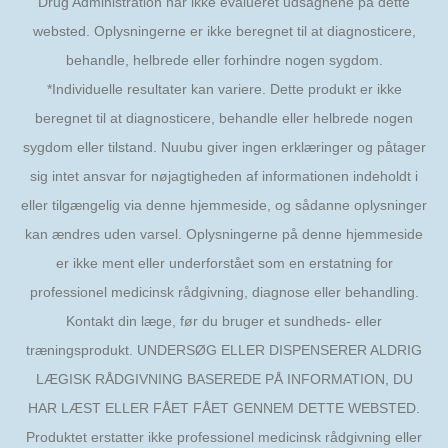
Drug Administration har ikke evalueret udsagnene på dette
websted. Oplysningerne er ikke beregnet til at diagnosticere,
behandle, helbrede eller forhindre nogen sygdom.
*Individuelle resultater kan variere. Dette produkt er ikke
beregnet til at diagnosticere, behandle eller helbrede nogen
sygdom eller tilstand. Nuubu giver ingen erklæringer og påtager
sig intet ansvar for nøjagtigheden af informationen indeholdt i
eller tilgængelig via denne hjemmeside, og sådanne oplysninger
kan ændres uden varsel. Oplysningerne på denne hjemmeside
er ikke ment eller underforstået som en erstatning for
professionel medicinsk rådgivning, diagnose eller behandling.
Kontakt din læge, før du bruger et sundheds- eller
træningsprodukt. UNDERSØG ELLER DISPENSERER ALDRIG
LÆGISK RÅDGIVNING BASEREDE PÅ INFORMATION, DU
HAR LÆST ELLER FÅET FÅET GENNEM DETTE WEBSTED.
Produktet erstatter ikke professionel medicinsk rådgivning eller