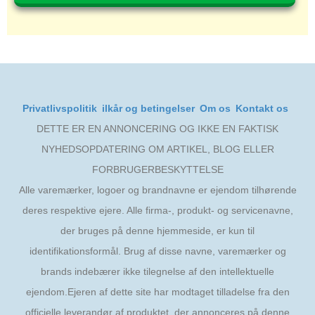
Privatlivspolitik
ilkår og betingelser
Om os
Kontakt os
DETTE ER EN ANNONCERING OG IKKE EN FAKTISK
NYHEDSOPDATERING OM ARTIKEL, BLOG ELLER
FORBRUGERBESKYTTELSE
Alle varemærker, logoer og brandnavne er ejendom tilhørende
deres respektive ejere. Alle firma-, produkt- og servicenavne,
der bruges på denne hjemmeside, er kun til
identifikationsformål. Brug af disse navne, varemærker og
brands indebærer ikke tilegnelse af den intellektuelle
ejendom.Ejeren af dette site har modtaget tilladelse fra den
officielle leverandør af produktet, der annonceres på denne