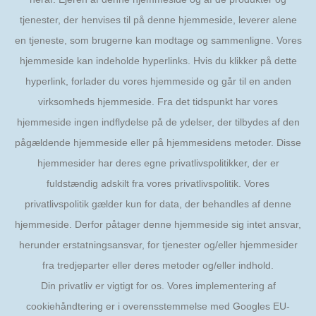
tjenester, der henvises til på denne hjemmeside, leverer alene
en tjeneste, som brugerne kan modtage og sammenligne. Vores
hjemmeside kan indeholde hyperlinks. Hvis du klikker på dette
hyperlink, forlader du vores hjemmeside og går til en anden
virksomheds hjemmeside. Fra det tidspunkt har vores
hjemmeside ingen indflydelse på de ydelser, der tilbydes af den
pågældende hjemmeside eller på hjemmesidens metoder. Disse
hjemmesider har deres egne privatlivspolitikker, der er
fuldstændig adskilt fra vores privatlivspolitik. Vores
privatlivspolitik gælder kun for data, der behandles af denne
hjemmeside. Derfor påtager denne hjemmeside sig intet ansvar,
herunder erstatningsansvar, for tjenester og/eller hjemmesider
fra tredjeparter eller deres metoder og/eller indhold.
Din privatliv er vigtigt for os. Vores implementering af
cookiehåndtering er i overensstemmelse med Googles EU-