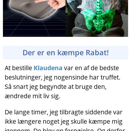
Der er en kæmpe Rabat!
At bestille
Klaudena
var en af de bedste
beslutninger, jeg nogensinde har truffet.
Så snart jeg begyndte at bruge den,
ændrede mit liv sig.
De lange timer, jeg tilbragte siddende var
ikke længere noget jeg skulle kæmpe mig
igennem. De blev en fornøjelse. Og derfor