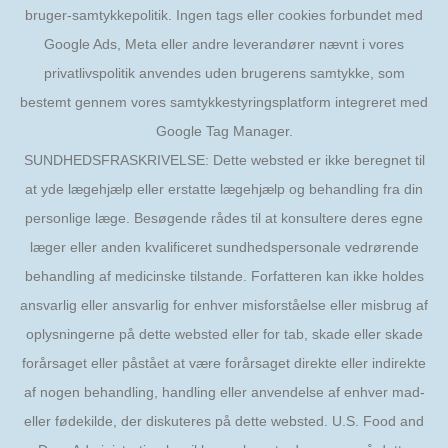
bruger-samtykkepolitik. Ingen tags eller cookies forbundet med
Google Ads, Meta eller andre leverandører nævnt i vores
privatlivspolitik anvendes uden brugerens samtykke, som
bestemt gennem vores samtykkestyringsplatform integreret med
Google Tag Manager.
SUNDHEDSFRASKRIVELSE: Dette websted er ikke beregnet til
at yde lægehjælp eller erstatte lægehjælp og behandling fra din
personlige læge. Besøgende rådes til at konsultere deres egne
læger eller anden kvalificeret sundhedspersonale vedrørende
behandling af medicinske tilstande. Forfatteren kan ikke holdes
ansvarlig eller ansvarlig for enhver misforståelse eller misbrug af
oplysningerne på dette websted eller for tab, skade eller skade
forårsaget eller påstået at være forårsaget direkte eller indirekte
af nogen behandling, handling eller anvendelse af enhver mad-
eller fødekilde, der diskuteres på dette websted. U.S. Food and