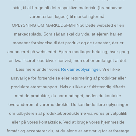
side, til at bruge alt det respektive materiale (brandnavne,
varemærker, logoer) til marketingformål.
OPLYSNING OM MARKEDSFØRING: Dette websted er en
markedsplads. Som sådan skal du vide, at ejeren har en
monetær forbindelse til det produkt og de tjenester, der er
annonceret på webstedet. Ejeren modtager betaling, hver gang
en kvalificeret lead bliver henvist, men det er omfanget af det.
Læs mere under vores
Reklameoplysninger
. Vi er ikke
ansvarlige for forsendelse eller returnering af produkter eller
produktrelateret support. Hvis du ikke er fuldstændig tilfreds
med de produkter, du har modtaget, bedes du kontakte
leverandøren af varerne direkte. Du kan finde flere oplysninger
om udbyderen af produktet/produkterne via vores privatpolitik
eller på vores kontaktside. Ved at bruge vores hjemmeside
forstår og accepterer du, at du alene er ansvarlig for at foretage