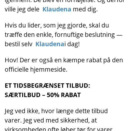
ville jeg dele
Klaudena
med dig.
Hvis du lider, som jeg gjorde, skal du
træffe den enkle, fornuftige beslutning —
bestil selv
Klaudena
i dag!
Hov! Der er også en kæmpe rabat på den
officielle hjemmeside.
ET TIDSBEGRÆNSET TILBUD:
SÆRTILBUD – 50% RABAT
Jeg ved ikke, hvor længe dette tilbud
varer. Jeg ved med sikkerhed, at
virksomheden ofte løber tør for varer.