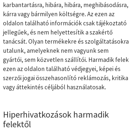
karbantartásra, hibára, hibára, meghibásodásra,
kárra vagy bármilyen költségre. Az ezen az
oldalon található információk csak tájékoztató
jellegűek, és nem helyettesítik a szakértő
tanácsát. Olyan termékekre és szolgáltatásokra
utalunk, amelyeknek nem vagyunk sem
gyártói, sem közvetlen szállítói. Harmadik felek
ezen az oldalon található védjegyei, képei és
szerzői jogai összehasonlító reklámozás, kritika
vagy áttekintés céljából használatosak.
Hiperhivatkozások harmadik
felektől