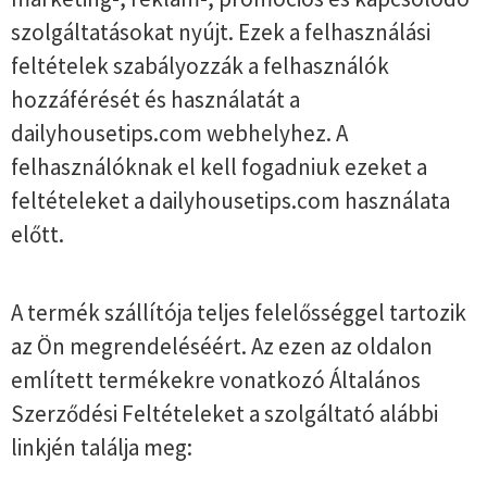
szolgáltatásokat nyújt. Ezek a felhasználási
feltételek szabályozzák a felhasználók
hozzáférését és használatát a
dailyhousetips.com webhelyhez. A
felhasználóknak el kell fogadniuk ezeket a
feltételeket a dailyhousetips.com használata
előtt.
A termék szállítója teljes felelősséggel tartozik
az Ön megrendeléséért. Az ezen az oldalon
említett termékekre vonatkozó Általános
Szerződési Feltételeket a szolgáltató alábbi
linkjén találja meg: