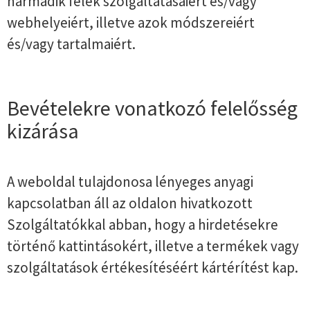
harmadik felek szolgáltatásaiért és/vagy
webhelyeiért, illetve azok módszereiért
és/vagy tartalmaiért.
Bevételekre vonatkozó felelősség
kizárása
A weboldal tulajdonosa lényeges anyagi
kapcsolatban áll az oldalon hivatkozott
Szolgáltatókkal abban, hogy a hirdetésekre
történő kattintásokért, illetve a termékek vagy
szolgáltatások értékesítéséért kártérítést kap.