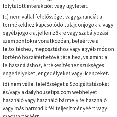
folytatott interakcióit vagy ügyleteit.
(c) nem vállal felelősséget vagy garanciát a
termékekhez kapcsolódó tulajdonjogokra vagy
egyéb jogokra, jellemzőkre vagy szabályozási
szempontokra vonatkozóan, beleértve a
feltöltéshez, megosztáshoz vagy egyéb módon
történő hozzáférhetővé tételhez, valamint a
felhasználáshoz, értékesítéshez szükséges
engedélyeket, engedélyeket vagy licenceket.
(d) nem vállal felelősséget a Szolgáltatásokat
és/vagy a dailyhousetips.com webhelyet
használó vagy használó bármely felhasználó
vagy más harmadik fél teljesítményéért vagy
magatartásáért.