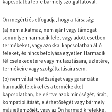
kapcsolatba lép-e bármely szolgáltatóval.
Ön megérti és elfogadja, hogy a Társaság:
(a) nem alkalmaz, nem ajánl vagy támogat
semmilyen harmadik felet vagy adott esetben
termékeket, vagy azokkal kapcsolatban álló
feleket, és nincs befolyása egyetlen Harmadik
fél cselekedeteire vagy mulasztásaira, üzletére,
termékeire vagy szolgáltatásaira sem.
(b) nem vállal felelősséget vagy garanciát a
harmadik felekkel és a termékekkel
kapcsolatban, beleértve azok minőségét, árait,
kompatibilitását, elérhetőségét vagy bármely
más jellemzőjét, vagy az Ön harmadik felekkel