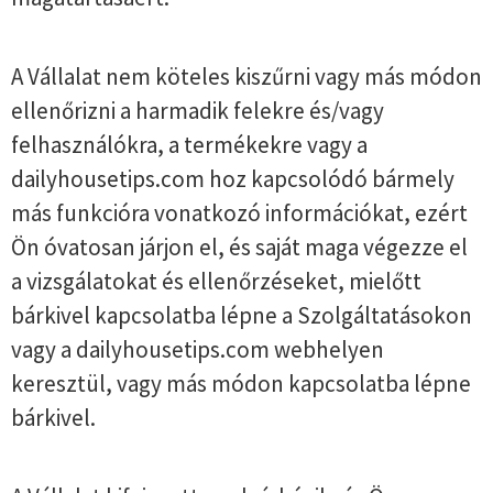
A Vállalat nem köteles kiszűrni vagy más módon
ellenőrizni a harmadik felekre és/vagy
felhasználókra, a termékekre vagy a
dailyhousetips.com hoz kapcsolódó bármely
más funkcióra vonatkozó információkat, ezért
Ön óvatosan járjon el, és saját maga végezze el
a vizsgálatokat és ellenőrzéseket, mielőtt
bárkivel kapcsolatba lépne a Szolgáltatásokon
vagy a dailyhousetips.com webhelyen
keresztül, vagy más módon kapcsolatba lépne
bárkivel.