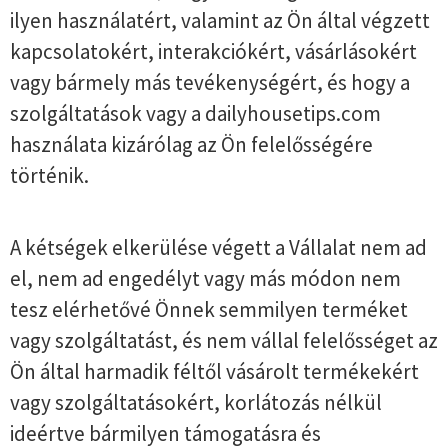
ilyen használatért, valamint az Ön által végzett
kapcsolatokért, interakciókért, vásárlásokért
vagy bármely más tevékenységért, és hogy a
szolgáltatások vagy a dailyhousetips.com
használata kizárólag az Ön felelősségére
történik.
A kétségek elkerülése végett a Vállalat nem ad
el, nem ad engedélyt vagy más módon nem
tesz elérhetővé Önnek semmilyen terméket
vagy szolgáltatást, és nem vállal felelősséget az
Ön által harmadik féltől vásárolt termékekért
vagy szolgáltatásokért, korlátozás nélkül
ideértve bármilyen támogatásra és