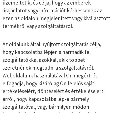
üzemeltetik, és célja, hogy az emberek
árajánlatot vagy információt kérhessenek az
ezen az oldalon megjelenített vagy kiválasztott
termékről vagy szolgáltatásról.
Az oldalunk által nyújtott szolgáltatás célja,
hogy kapcsolatba lépjen a harmadik fél
szolgáltatókkal azokkal, akik többet
szeretnének megtudni a szolgáltatásról.
Weboldalunk használatával Ön megérti és
elfogadja, hogy kizárólag Ön felelős saját
értékeléseiért, döntéseiért és értékeléseiért
arról, hogy kapcsolatba lép-e bármely
szolgáltatóval, vagy bármilyen módon