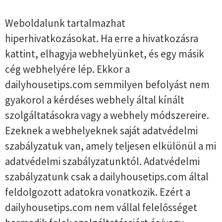
Weboldalunk tartalmazhat
hiperhivatkozásokat. Ha erre a hivatkozásra
kattint, elhagyja webhelyünket, és egy másik
cég webhelyére lép. Ekkor a
dailyhousetips.com semmilyen befolyást nem
gyakorol a kérdéses webhely által kínált
szolgáltatásokra vagy a webhely módszereire.
Ezeknek a webhelyeknek saját adatvédelmi
szabályzatuk van, amely teljesen elkülönül a mi
adatvédelmi szabályzatunktól. Adatvédelmi
szabályzatunk csak a dailyhousetips.com által
feldolgozott adatokra vonatkozik. Ezért a
dailyhousetips.com nem vállal felelősséget