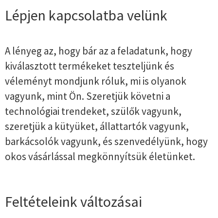
Lépjen kapcsolatba velünk
A lényeg az, hogy bár az a feladatunk, hogy
kiválasztott termékeket teszteljünk és
véleményt mondjunk róluk, mi is olyanok
vagyunk, mint Ön. Szeretjük követni a
technológiai trendeket, szülők vagyunk,
szeretjük a kütyüket, állattartók vagyunk,
barkácsolók vagyunk, és szenvedélyünk, hogy
okos vásárlással megkönnyítsük életünket.
Feltételeink változásai