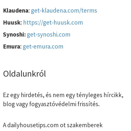
Klaudena
:
get-klaudena.com/terms
Huusk
:
https://get-huusk.com
Synoshi:
get-synoshi.com
Emura
:
get-emura.com
Oldalunkról
Ez egy hirdetés, és nem egy tényleges hírcikk,
blog vagy fogyasztóvédelmi frissítés.
A dailyhousetips.com ot szakemberek